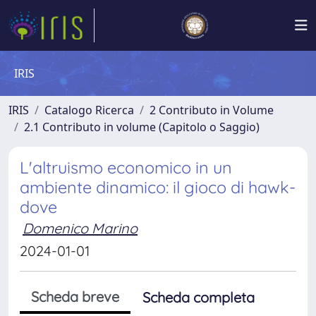
IRIS
IRIS
Catalogo Ricerca
2 Contributo in Volume
2.1 Contributo in volume (Capitolo o Saggio)
L'altruismo economico in un
ambiente dinamico: il gioco di hawk-
dove
Domenico Marino
2024-01-01
Scheda breve
Scheda completa