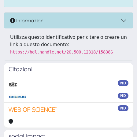
Informazioni
Utilizza questo identificativo per citare o creare un
link a questo documento:
https://hdl.handle.net/20.500.12318/158386
Citazioni
ND
ND
ND
social impact