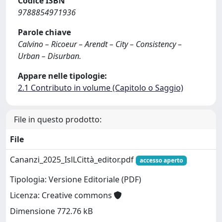
Codice ISBN
9788854971936
Parole chiave
Calvino – Ricoeur – Arendt – City – Consistency –
Urban – Disurban.
Appare nelle tipologie:
2.1 Contributo in volume (Capitolo o Saggio)
File in questo prodotto:
File
Cananzi_2025_IslLCittà_editor.pdf
accesso aperto
Tipologia: Versione Editoriale (PDF)
Licenza: Creative commons
Dimensione 772.76 kB