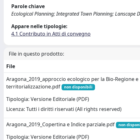
Parole chiave
Ecological Planning; Integrated Town Planning; Lanscape 
Appare nelle tipologie:
4.1 Contributo in Atti di convegno
File in questo prodotto:
File
Aragona_2019_approccio ecologico per la Bio-Regione e l
territorializzazione.pdf
non disponibili
Tipologia: Versione Editoriale (PDF)
Licenza: Tutti i diritti riservati (All rights reserved)
Aragona_2019_Copertina e Indice parziale.pdf
non disponi
Tipologia: Versione Editoriale (PDF)