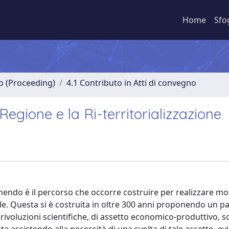
Home
Sfo
no (Proceeding)
4.1 Contributo in Atti di convegno
Regione e la Ri-territorializzazione
nendo è il percorso che occorre costruire per realizzare mod
iale. Questa si è costruita in oltre 300 anni proponendo un 
ivoluzioni scientifiche, di assetto economico-produttivo, so