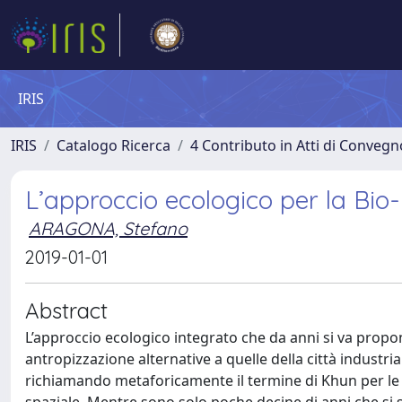
IRIS
IRIS
Catalogo Ricerca
4 Contributo in Atti di Conveg
L’approccio ecologico per la Bio-
ARAGONA, Stefano
2019-01-01
Abstract
L’approccio ecologico integrato che da anni si va propo
antropizzazione alternative a quelle della città industr
richiamando metaforicamente il termine di Khun per le r