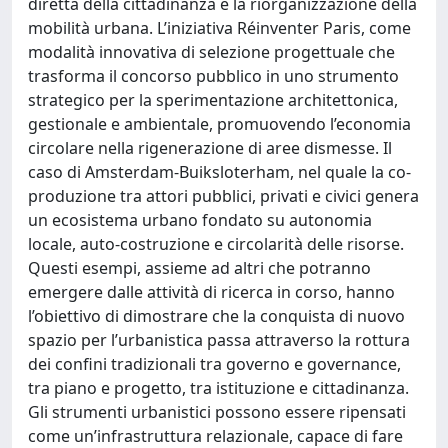
diretta della cittadinanza e la riorganizzazione della
mobilità urbana. L’iniziativa Réinventer Paris, come
modalità innovativa di selezione progettuale che
trasforma il concorso pubblico in uno strumento
strategico per la sperimentazione architettonica,
gestionale e ambientale, promuovendo l’economia
circolare nella rigenerazione di aree dismesse. Il
caso di Amsterdam-Buiksloterham, nel quale la co-
produzione tra attori pubblici, privati e civici genera
un ecosistema urbano fondato su autonomia
locale, auto-costruzione e circolarità delle risorse.
Questi esempi, assieme ad altri che potranno
emergere dalle attività di ricerca in corso, hanno
l’obiettivo di dimostrare che la conquista di nuovo
spazio per l’urbanistica passa attraverso la rottura
dei confini tradizionali tra governo e governance,
tra piano e progetto, tra istituzione e cittadinanza.
Gli strumenti urbanistici possono essere ripensati
come un’infrastruttura relazionale, capace di fare