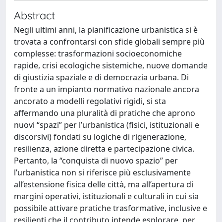
Abstract
Negli ultimi anni, la pianificazione urbanistica si è
trovata a confrontarsi con sfide globali sempre più
complesse: trasformazioni socioeconomiche
rapide, crisi ecologiche sistemiche, nuove domande
di giustizia spaziale e di democrazia urbana. Di
fronte a un impianto normativo nazionale ancora
ancorato a modelli regolativi rigidi, si sta
affermando una pluralità di pratiche che aprono
nuovi “spazi” per l’urbanistica (fisici, istituzionali e
discorsivi) fondati su logiche di rigenerazione,
resilienza, azione diretta e partecipazione civica.
Pertanto, la “conquista di nuovo spazio” per
l’urbanistica non si riferisce più esclusivamente
all’estensione fisica delle città, ma all’apertura di
margini operativi, istituzionali e culturali in cui sia
possibile attivare pratiche trasformative, inclusive e
resilienti che il contributo intende esplorare, per