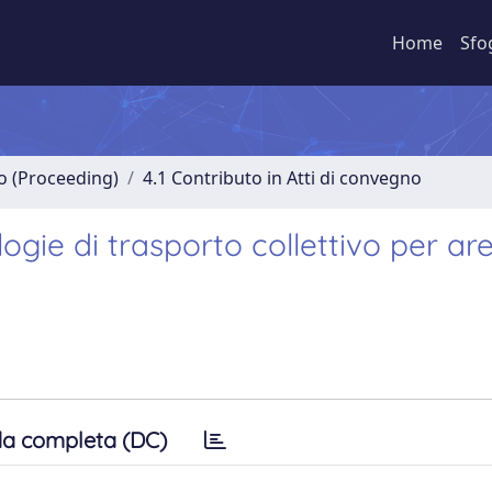
Home
Sfo
no (Proceeding)
4.1 Contributo in Atti di convegno
ogie di trasporto collettivo per ar
a completa (DC)