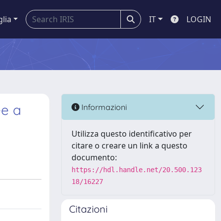
glia
IT
LOGIN
ee a
Informazioni
Utilizza questo identificativo per
citare o creare un link a questo
documento:
https://hdl.handle.net/20.500.123
18/16227
Citazioni