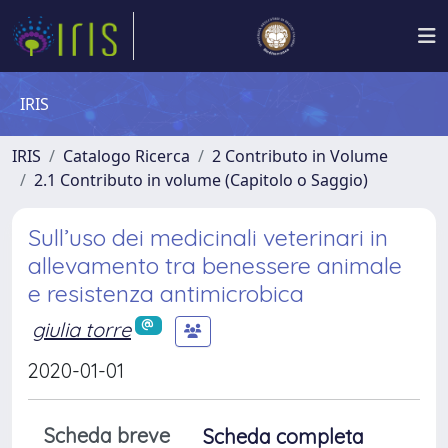
IRIS
IRIS
Catalogo Ricerca
2 Contributo in Volume
2.1 Contributo in volume (Capitolo o Saggio)
Sull’uso dei medicinali veterinari in
allevamento tra benessere animale
e resistenza antimicrobica
giulia torre
2020-01-01
Scheda breve
Scheda completa