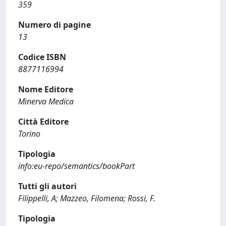
359
Numero di pagine
13
Codice ISBN
8877116994
Nome Editore
Minerva Medica
Città Editore
Torino
Tipologia
info:eu-repo/semantics/bookPart
Tutti gli autori
Filippelli, A; Mazzeo, Filomena; Rossi, F.
Tipologia