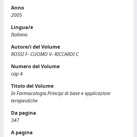
Anno
2005
Lingua/e
Italiano
Autore/i del Volume
ROSSI F- CUOMO V- RICCARDI C
Numero del Volume
cap 4
Titolo del Volume
In Farmacologia.Principi di base e applicazioni
terapeutiche
Da pagina
347
A pagina