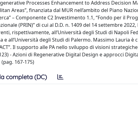
T “Regenerative Processes Enhancement to Address Decision 
tan Areas”, finanziata dal MUR nell’ambito del Piano Nazio
icerca” – Componente C2 Investimento 1.1, “Fondo per il P
zionale (PRIN)” di cui al D.D. n. 1409 del 14 settembre 2022,
nti, rispettivamente, all’Università degli Studi di Napoli Fed
ia e all’Università degli Studi di Palermo. Massimo Lauria è 
CT”. Il supporto alle PA nello sviluppo di visioni strategiche
-123) - Azioni di Regenerative Digital Design e approcci Digit
 (pag. 167-175)
a completa (DC)