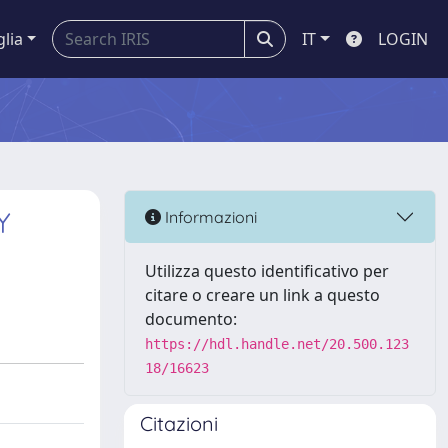
glia
IT
LOGIN
Y
Informazioni
Utilizza questo identificativo per
citare o creare un link a questo
documento:
https://hdl.handle.net/20.500.123
18/16623
Citazioni