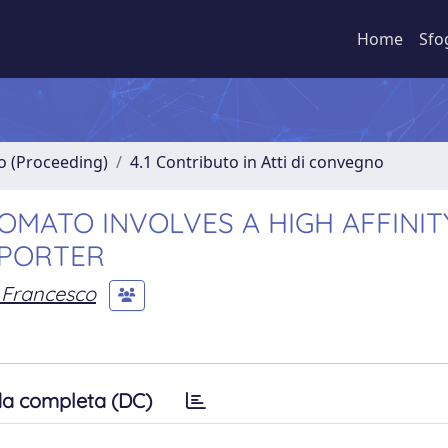
Home
Sfo
no (Proceeding)
4.1 Contributo in Atti di convegno
TOMATO INVOLVES A HIGH AFFINIT
SPORTER
 Francesco
a completa (DC)