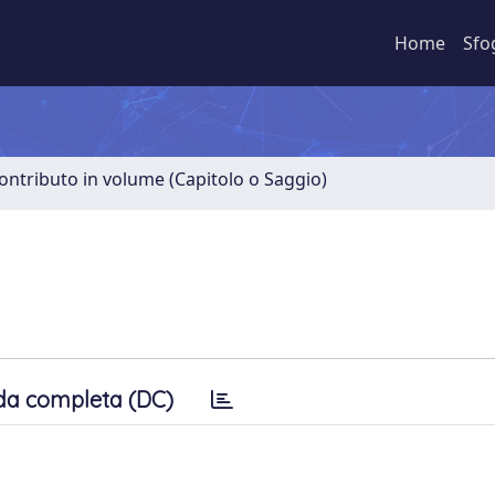
Home
Sfo
ontributo in volume (Capitolo o Saggio)
da completa (DC)