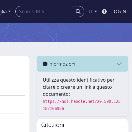
glia
IT
LOGIN
Informazioni
Utilizza questo identificativo per
citare o creare un link a questo
documento:
https://hdl.handle.net/20.500.123
18/166986
Citazioni