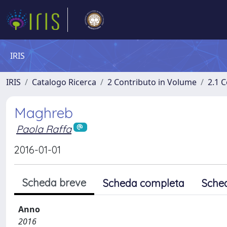
IRIS
IRIS
Catalogo Ricerca
2 Contributo in Volume
2.1 C
Maghreb
Paola Raffa
2016-01-01
Scheda breve
Scheda completa
Sche
Anno
2016