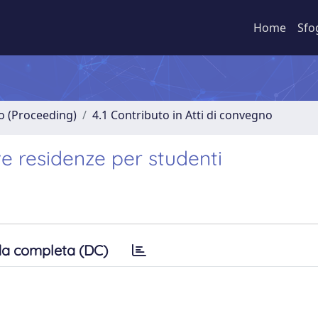
Home
Sfo
no (Proceeding)
4.1 Contributo in Atti di convegno
ve residenze per studenti
a completa (DC)