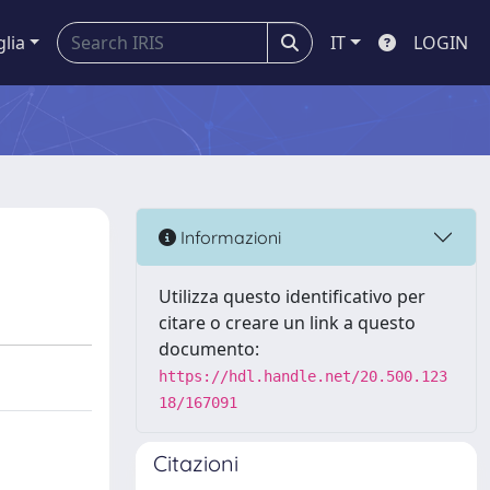
glia
IT
LOGIN
Informazioni
Utilizza questo identificativo per
citare o creare un link a questo
documento:
https://hdl.handle.net/20.500.123
18/167091
Citazioni