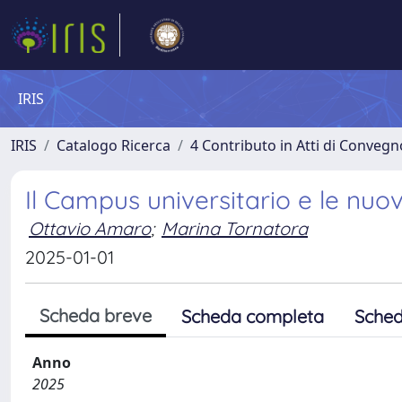
IRIS
IRIS
Catalogo Ricerca
4 Contributo in Atti di Conveg
Il Campus universitario e le nuo
Ottavio Amaro
;
Marina Tornatora
2025-01-01
Scheda breve
Scheda completa
Sched
Anno
2025