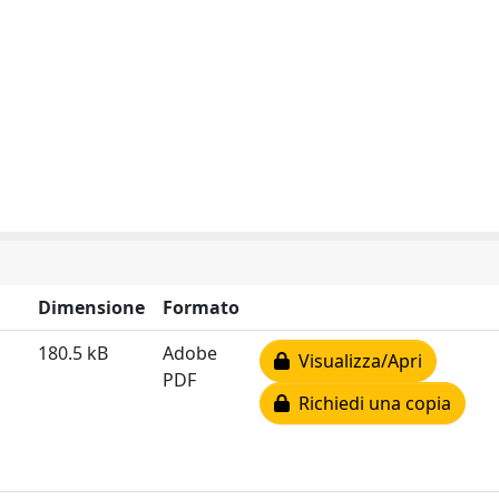
Dimensione
Formato
180.5 kB
Adobe
Visualizza/Apri
PDF
Richiedi una copia