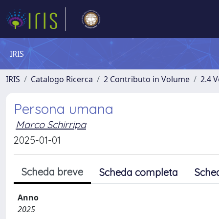
IRIS
IRIS
Catalogo Ricerca
2 Contributo in Volume
2.4 V
Persona umana
Marco Schirripa
2025-01-01
Scheda breve
Scheda completa
Sche
Anno
2025