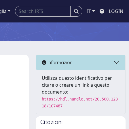
glia
IT
LOGIN
Informazioni
Utilizza questo identificativo per
citare o creare un link a questo
documento:
https://hdl.handle.net/20.500.123
18/167487
Citazioni