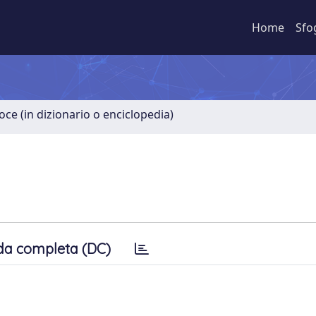
Home
Sfo
oce (in dizionario o enciclopedia)
da completa (DC)