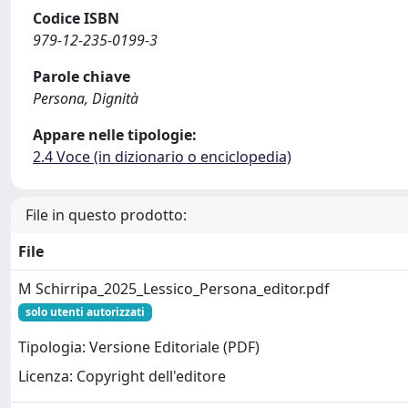
Codice ISBN
979-12-235-0199-3
Parole chiave
Persona, Dignità
Appare nelle tipologie:
2.4 Voce (in dizionario o enciclopedia)
File in questo prodotto:
File
M Schirripa_2025_Lessico_Persona_editor.pdf
solo utenti autorizzati
Tipologia: Versione Editoriale (PDF)
Licenza: Copyright dell'editore