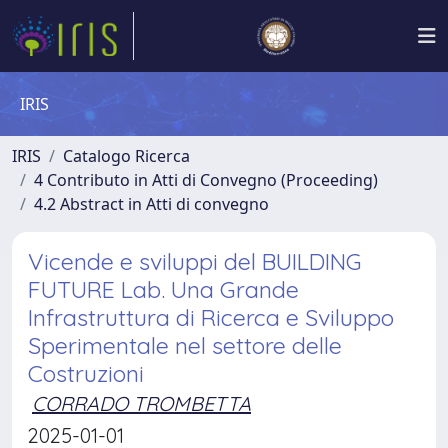
IRIS
IRIS
Catalogo Ricerca
4 Contributo in Atti di Convegno (Proceeding)
4.2 Abstract in Atti di convegno
Vicende e sviluppi del BUILDING
FUTURE Lab. Una Grande
Infrastruttura di Ricerca e Sviluppo
Sperimentale nel settore delle
Costruzioni
CORRADO TROMBETTA
2025-01-01