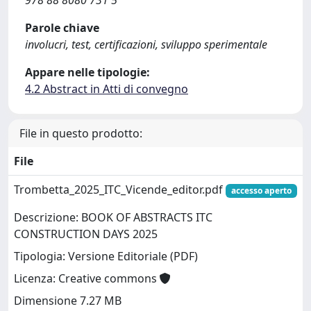
978 88 8080 731 5
Parole chiave
involucri, test, certificazioni, sviluppo sperimentale
Appare nelle tipologie:
4.2 Abstract in Atti di convegno
File in questo prodotto:
File
Trombetta_2025_ITC_Vicende_editor.pdf
accesso aperto
Descrizione: BOOK OF ABSTRACTS ITC
CONSTRUCTION DAYS 2025
Tipologia: Versione Editoriale (PDF)
Licenza: Creative commons
Dimensione 7.27 MB