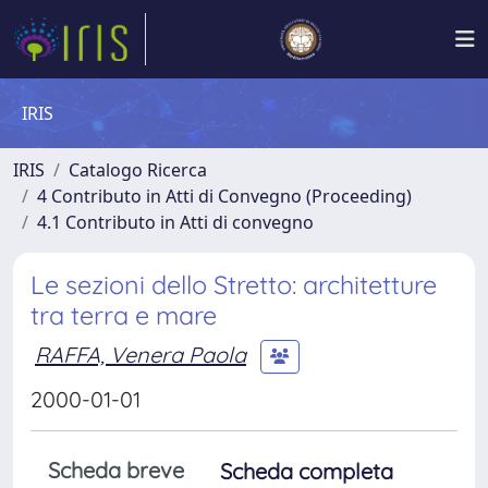
IRIS
IRIS
Catalogo Ricerca
4 Contributo in Atti di Convegno (Proceeding)
4.1 Contributo in Atti di convegno
Le sezioni dello Stretto: architetture
tra terra e mare
RAFFA, Venera Paola
2000-01-01
Scheda breve
Scheda completa