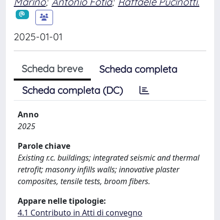
Marino
;
Antonio Fotia
;
Raffaele Pucinotti.
2025-01-01
Scheda breve
Scheda completa
Scheda completa (DC)
Anno
2025
Parole chiave
Existing r.c. buildings; integrated seismic and thermal
retrofit; masonry infills walls; innovative plaster
composites, tensile tests, broom fibers.
Appare nelle tipologie:
4.1 Contributo in Atti di convegno