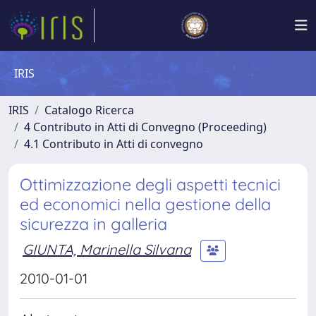
IRIS
IRIS
Catalogo Ricerca
4 Contributo in Atti di Convegno (Proceeding)
4.1 Contributo in Atti di convegno
Ottimizzazione degli aspetti tecnici
ed economici nella gestione della
sicurezza in galleria
GIUNTA, Marinella Silvana
2010-01-01