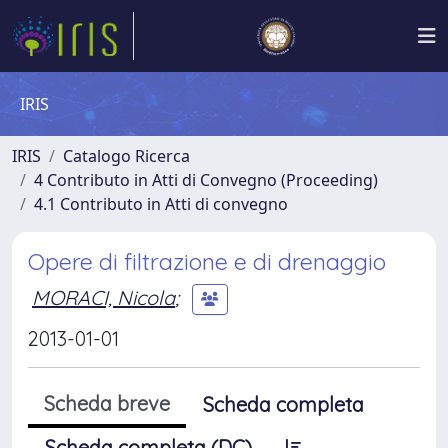
IRIS
IRIS
Catalogo Ricerca
4 Contributo in Atti di Convegno (Proceeding)
4.1 Contributo in Atti di convegno
Opere di filtrazione e di drenaggio
MORACI, Nicola
;
2013-01-01
Scheda breve
Scheda completa
Scheda completa (DC)