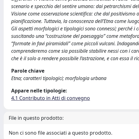
scenario e specchio del sentire umano: dai petrarchismi de
Visione come osservazione scientifica: che dal positivismo o
pianificazione. Tuttavia, la conoscenza dell’Etna come luog
Gli aspetti morfologici e tipologici sono connessi; perché i
suscitando una “costruzione del paesaggio” come metafora: 
“formate in favi piramidali” come piccoli vulcani. Indagand
comprenderemo come sia possibile stabilire nessi con i carat
che è il solo a rendere possibile l’astrazione, e con essa il 
Parole chiave
Etna; caratteri tipologici; morfologia urbana
Appare nelle tipologie:
4.1 Contributo in Atti di convegno
File in questo prodotto:
Non ci sono file associati a questo prodotto.