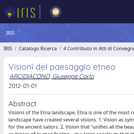
IRIS
IRIS
Catalogo Ricerca
4 Contributo in Atti di Conveg
Visioni del paesaggio etneo
ARCIDIACONO, Giuseppe Carlo
2012-01-01
Abstract
Visions of the Etna landscape. Etna is one of the most 
landscape have created several visions. 1. Vision as sym
for the ancient sailors. 2. Vision that “unifies all the 