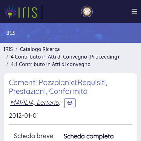
IRIS
IRIS
Catalogo Ricerca
4 Contributo in Atti di Convegno (Proceeding)
4.1 Contributo in Atti di convegno
Cementi Pozzolanici:Requisiti,
Prestazioni, Conformità
MAVILIA, Letterio
;
2012-01-01
Scheda breve
Scheda completa