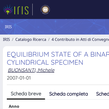
IRIS
IRIS
Catalogo Ricerca
4 Contributo in Atti di Conveg
EQUILIBRIUM STATE OF A BINA
CYLINDRICAL SPECIMEN
BUONSANTI, Michele
2007-01-01
Scheda breve
Scheda completa
Sched
Anno