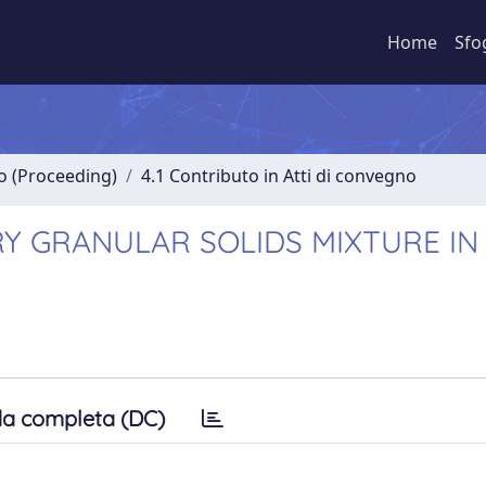
Home
Sfo
no (Proceeding)
4.1 Contributo in Atti di convegno
RY GRANULAR SOLIDS MIXTURE IN
a completa (DC)