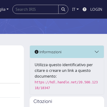
glia
IT
LOGIN
Informazioni
Utilizza questo identificativo per
citare o creare un link a questo
documento:
https://hdl.handle.net/20.500.123
18/18347
Citazioni