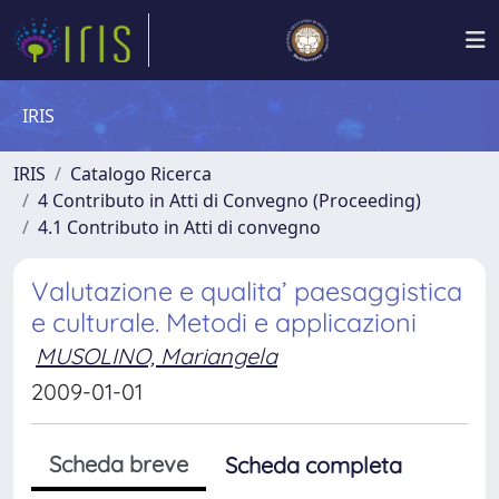
IRIS
IRIS
Catalogo Ricerca
4 Contributo in Atti di Convegno (Proceeding)
4.1 Contributo in Atti di convegno
Valutazione e qualita’ paesaggistica
e culturale. Metodi e applicazioni
MUSOLINO, Mariangela
2009-01-01
Scheda breve
Scheda completa