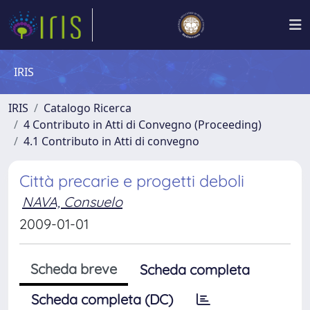
IRIS
IRIS
Catalogo Ricerca
4 Contributo in Atti di Convegno (Proceeding)
4.1 Contributo in Atti di convegno
Città precarie e progetti deboli
NAVA, Consuelo
2009-01-01
Scheda breve
Scheda completa
Scheda completa (DC)