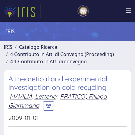
IRIS
IRIS
Catalogo Ricerca
4 Contributo in Atti di Convegno (Proceeding)
4.1 Contributo in Atti di convegno
A theoretical and experimental
investigation on cold recycling
MAVILIA, Letterio
;
PRATICO', Filippo
Giammaria
2009-01-01