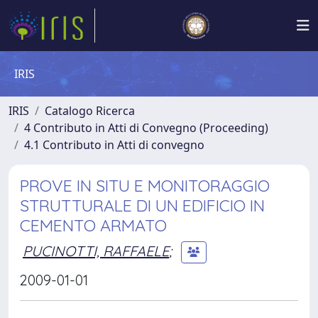
IRIS
IRIS
Catalogo Ricerca
4 Contributo in Atti di Convegno (Proceeding)
4.1 Contributo in Atti di convegno
PROVE IN SITU E MONITORAGGIO
STRUTTURALE DI UN EDIFICIO IN
CEMENTO ARMATO
PUCINOTTI, RAFFAELE
;
2009-01-01