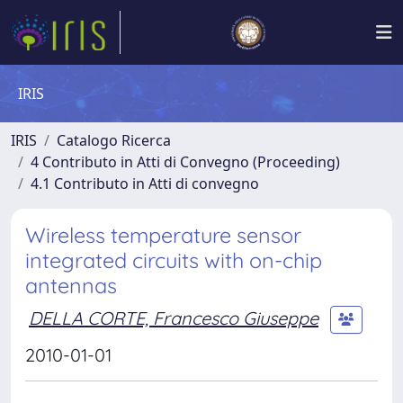
IRIS
IRIS
Catalogo Ricerca
4 Contributo in Atti di Convegno (Proceeding)
4.1 Contributo in Atti di convegno
Wireless temperature sensor
integrated circuits with on-chip
antennas
DELLA CORTE, Francesco Giuseppe
2010-01-01