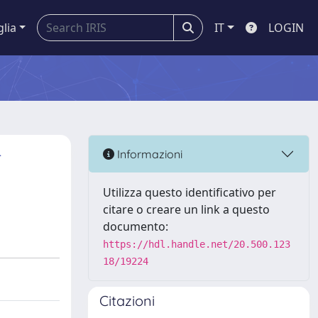
glia
IT
LOGIN
r
Informazioni
Utilizza questo identificativo per
citare o creare un link a questo
documento:
https://hdl.handle.net/20.500.123
18/19224
Citazioni