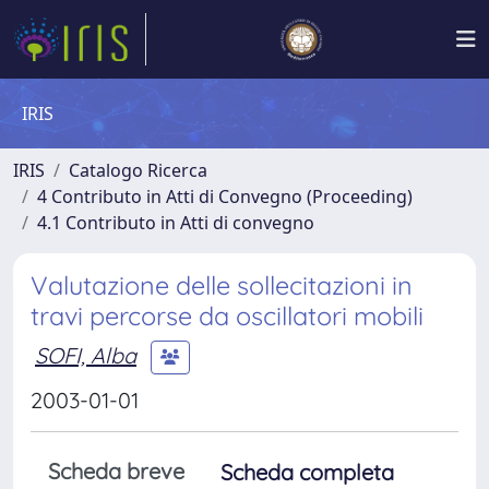
IRIS
IRIS
Catalogo Ricerca
4 Contributo in Atti di Convegno (Proceeding)
4.1 Contributo in Atti di convegno
Valutazione delle sollecitazioni in
travi percorse da oscillatori mobili
SOFI, Alba
2003-01-01
Scheda breve
Scheda completa