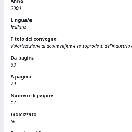
Anno
2004
Lingua/e
Italiano
Titolo del convegno
Valorizzazione di acque reflue e sottoprodotti del’industria
Da pagina
63
A pagina
79
Numero di pagine
17
Indicizzato
No