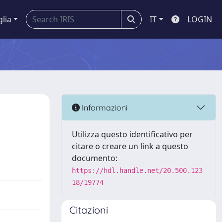
glia
IT
LOGIN
Informazioni
Utilizza questo identificativo per
citare o creare un link a questo
documento:
https://hdl.handle.net/20.500.123
18/19774
Citazioni