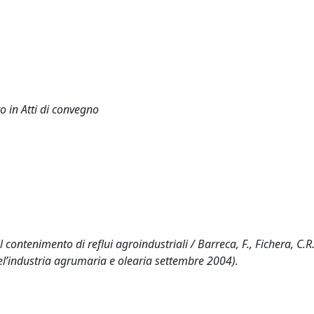
o in Atti di convegno
 contenimento di reflui agroindustriali / Barreca, F., Fichera, C.R.
del’industria agrumaria e olearia settembre 2004).