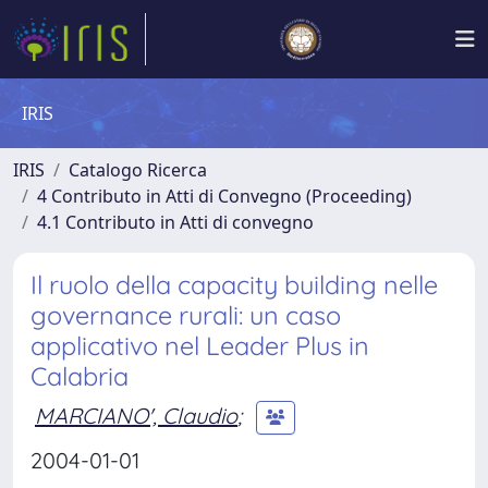
IRIS
IRIS
Catalogo Ricerca
4 Contributo in Atti di Convegno (Proceeding)
4.1 Contributo in Atti di convegno
Il ruolo della capacity building nelle
governance rurali: un caso
applicativo nel Leader Plus in
Calabria
MARCIANO', Claudio
;
2004-01-01