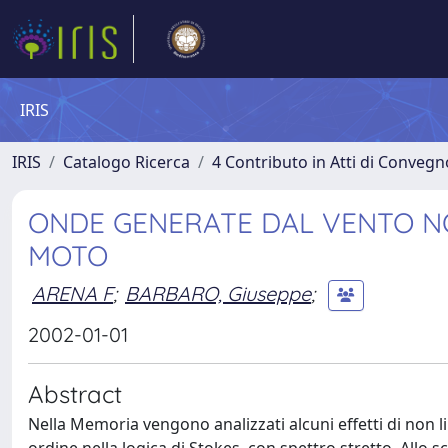
IRIS
IRIS
Catalogo Ricerca
4 Contributo in Atti di Conveg
ONDE GENERATE DAL VENTO NON
MOTO
ARENA F
;
BARBARO, Giuseppe
;
2002-01-01
Abstract
Nella Memoria vengono analizzati alcuni effetti di non