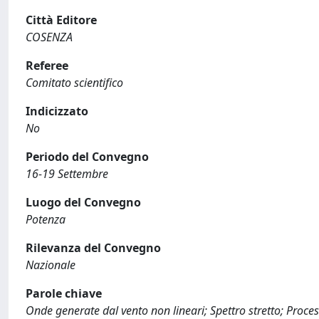
Città Editore
COSENZA
Referee
Comitato scientifico
Indicizzato
No
Periodo del Convegno
16-19 Settembre
Luogo del Convegno
Potenza
Rilevanza del Convegno
Nazionale
Parole chiave
Onde generate dal vento non lineari; Spettro stretto; Proces