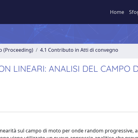
Home
Sfo
no (Proceeding)
4.1 Contributo in Atti di convegno
 LINEARI: ANALISI DEL CAMPO D
 linearità sul campo di moto per onde random progressive, 