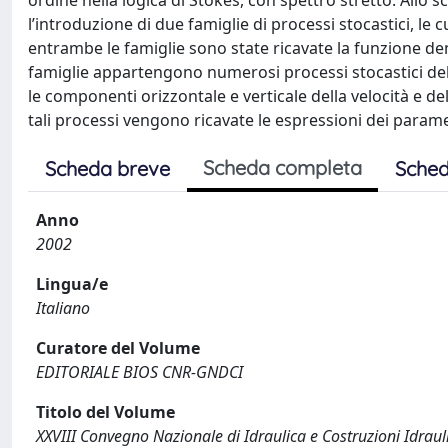
ordine nella logica di Stokes, con spettro stretto. Allo
l’introduzione di due famiglie di processi stocastici, le
entrambe le famiglie sono state ricavate la funzione dens
famiglie appartengono numerosi processi stocastici del
le componenti orizzontale e verticale della velocità e d
tali processi vengono ricavate le espressioni dei paramet
Scheda completa
Scheda breve
Sched
Anno
2002
Lingua/e
Italiano
Curatore del Volume
EDITORIALE BIOS CNR-GNDCI
Titolo del Volume
XXVIII Convegno Nazionale di Idraulica e Costruzioni Idrau