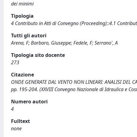
dei minimi
Tipologia
4 Contributo in Atti di Convegno (Proceeding)::4.1 Contribut
Tutti gli autori
Arena, F; Barbaro, Giuseppe; Fedele, F; Serrano', A
Tipologia sito docente
273
Citazione
ONDE GENERATE DAL VENTO NON LINEARI: ANALISI DEL CAMPO D
pp. 195-204. (XXVIII Convegno Nazionale di Idraulica e Cos
Numero autori
4
Fulltext
none