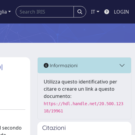
glia
IT
LOGIN
I
Informazioni
Utilizza questo identificativo per
citare o creare un link a questo
documento:
https://hdl.handle.net/20.500.123
18/19961
Citazioni
al secondo