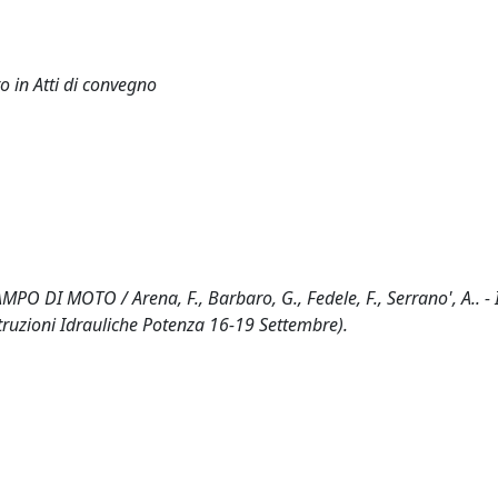
o in Atti di convegno
I MOTO / Arena, F., Barbaro, G., Fedele, F., Serrano', A.. - I
truzioni Idrauliche Potenza 16-19 Settembre).