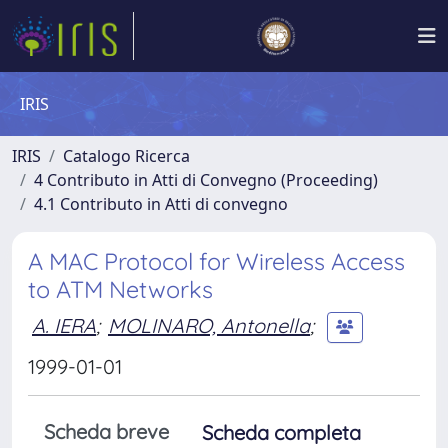
IRIS
IRIS
Catalogo Ricerca
4 Contributo in Atti di Convegno (Proceeding)
4.1 Contributo in Atti di convegno
A MAC Protocol for Wireless Access
to ATM Networks
A. IERA
;
MOLINARO, Antonella
;
1999-01-01
Scheda breve
Scheda completa