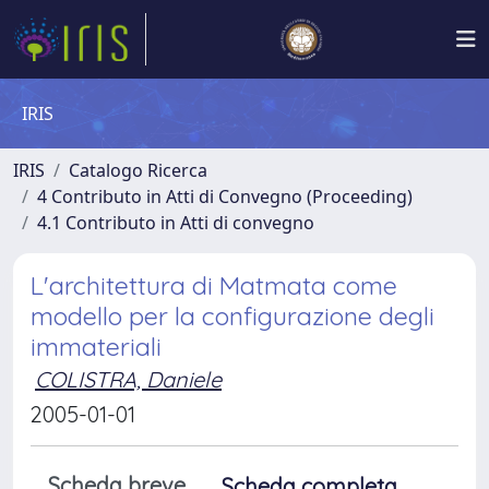
IRIS
IRIS
Catalogo Ricerca
4 Contributo in Atti di Convegno (Proceeding)
4.1 Contributo in Atti di convegno
L'architettura di Matmata come
modello per la configurazione degli
immateriali
COLISTRA, Daniele
2005-01-01
Scheda breve
Scheda completa