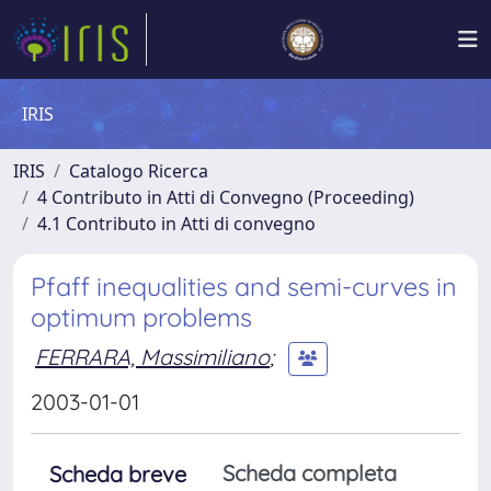
IRIS
IRIS
Catalogo Ricerca
4 Contributo in Atti di Convegno (Proceeding)
4.1 Contributo in Atti di convegno
Pfaff inequalities and semi-curves in
optimum problems
FERRARA, Massimiliano
;
2003-01-01
Scheda completa
Scheda breve