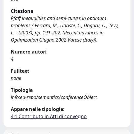
Citazione
Pfaff inequalities and semi-curves in optimum
problems / Ferrara, M., Udriste, C., Dogaru, O., Tevy,
I.. - (2003), pp. 191-202. (Recent advances in
Optimization Giugno 2002 Varese (Italy)).
Numero autori
4
Fulltext
none
Tipologia
info:eu-repo/semantics/conferenceObject
Appare nelle tipologie:
4.1 Contributo in Atti di convegno