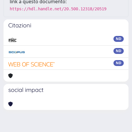
link a questo documento:
https://hdl.handle.net/20.500.12318/20519
Citazioni
ND
ND
ND
social impact