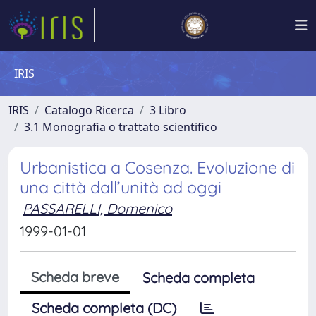
IRIS
IRIS
Catalogo Ricerca
3 Libro
3.1 Monografia o trattato scientifico
Urbanistica a Cosenza. Evoluzione di
una città dall’unità ad oggi
PASSARELLI, Domenico
1999-01-01
Scheda breve
Scheda completa
Scheda completa (DC)