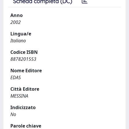
Scheda completa (DC)
Anno
2002
Lingua/e
Italiano
Codice ISBN
8878201553
Nome Editore
EDAS
Città Editore
MESSINA
Indicizzato
No
Parole chiave