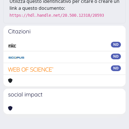
Utilizza questo identificativo per citare o creare un
link a questo documento:
https://hdl.handle.net/20.500.12318/20593
Citazioni
ND
ND
ND
social impact