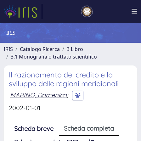
IRIS
IRIS
Catalogo Ricerca
3 Libro
3.1 Monografia o trattato scientifico
Il razionamento del credito e lo
sviluppo delle regioni meridionali
MARINO, Domenico
;
2002-01-01
Scheda completa
Scheda breve