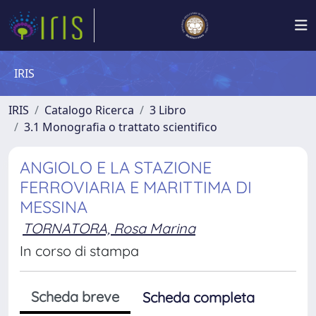
IRIS
IRIS
Catalogo Ricerca
3 Libro
3.1 Monografia o trattato scientifico
ANGIOLO E LA STAZIONE
FERROVIARIA E MARITTIMA DI
MESSINA
TORNATORA, Rosa Marina
In corso di stampa
Scheda breve
Scheda completa