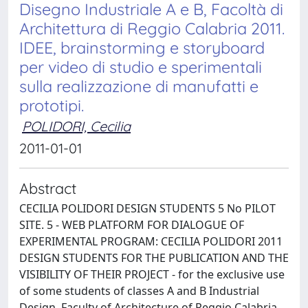
Disegno Industriale A e B, Facoltà di
Architettura di Reggio Calabria 2011.
IDEE, brainstorming e storyboard
per video di studio e sperimentali
sulla realizzazione di manufatti e
prototipi.
POLIDORI, Cecilia
2011-01-01
Abstract
CECILIA POLIDORI DESIGN STUDENTS 5 No PILOT
SITE. 5 - WEB PLATFORM FOR DIALOGUE OF
EXPERIMENTAL PROGRAM: CECILIA POLIDORI 2011
DESIGN STUDENTS FOR THE PUBLICATION AND THE
VISIBILITY OF THEIR PROJECT - for the exclusive use
of some students of classes A and B Industrial
Design, Faculty of Architecture of Reggio Calabria