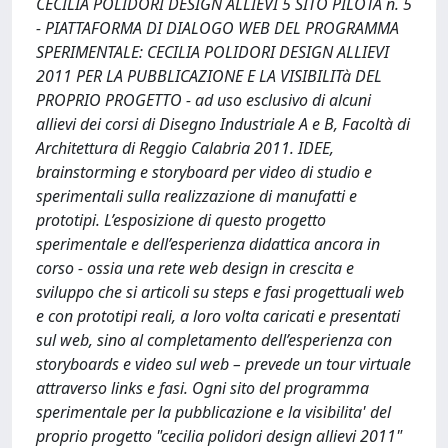
CECILIA POLIDORI DESIGN ALLIEVI 5 SITO PILOTA n. 5
- PIATTAFORMA DI DIALOGO WEB DEL PROGRAMMA
SPERIMENTALE: CECILIA POLIDORI DESIGN ALLIEVI
2011 PER LA PUBBLICAZIONE E LA VISIBILITà DEL
PROPRIO PROGETTO - ad uso esclusivo di alcuni
allievi dei corsi di Disegno Industriale A e B, Facoltà di
Architettura di Reggio Calabria 2011. IDEE,
brainstorming e storyboard per video di studio e
sperimentali sulla realizzazione di manufatti e
prototipi. L’esposizione di questo progetto
sperimentale e dell’esperienza didattica ancora in
corso - ossia una rete web design in crescita e
sviluppo che si articoli su steps e fasi progettuali web
e con prototipi reali, a loro volta caricati e presentati
sul web, sino al completamento dell’esperienza con
storyboards e video sul web – prevede un tour virtuale
attraverso links e fasi. Ogni sito del programma
sperimentale per la pubblicazione e la visibilita' del
proprio progetto "cecilia polidori design allievi 2011"