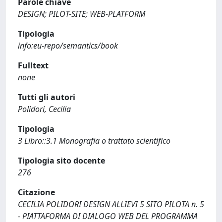
Parole chiave
DESIGN; PILOT-SITE; WEB-PLATFORM
Tipologia
info:eu-repo/semantics/book
Fulltext
none
Tutti gli autori
Polidori, Cecilia
Tipologia
3 Libro::3.1 Monografia o trattato scientifico
Tipologia sito docente
276
Citazione
CECILIA POLIDORI DESIGN ALLIEVI 5 SITO PILOTA n. 5
- PIATTAFORMA DI DIALOGO WEB DEL PROGRAMMA