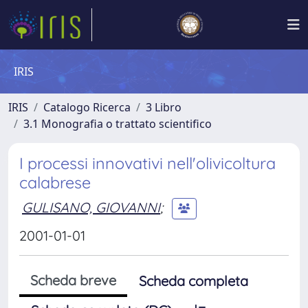
IRIS
IRIS
Catalogo Ricerca
3 Libro
3.1 Monografia o trattato scientifico
I processi innovativi nell'olivicoltura
calabrese
GULISANO, GIOVANNI
;
2001-01-01
Scheda breve
Scheda completa