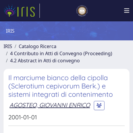
IRIS
IRIS
Catalogo Ricerca
4 Contributo in Atti di Convegno (Proceeding)
4.2 Abstract in Atti di convegno
Il marciume bianco della cipolla
(Sclerotium cepivorum Berk.) e
sistemi integrati di contenimento
AGOSTEO, GIOVANNI ENRICO
2001-01-01