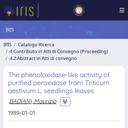
IRIS
IRIS
Catalogo Ricerca
4 Contributo in Atti di Convegno (Proceeding)
4.2 Abstract in Atti di convegno
The phenoloxidase-like activity of
purified peroxidase from Triticum
aestivum L. seedlings leaves
BADIANI, Maurizio
1989-01-01