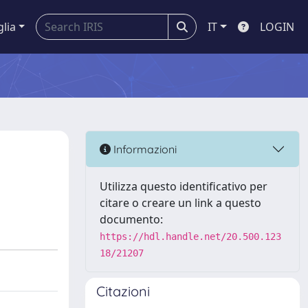
glia
IT
LOGIN
Informazioni
Utilizza questo identificativo per
citare o creare un link a questo
documento:
https://hdl.handle.net/20.500.123
18/21207
Citazioni