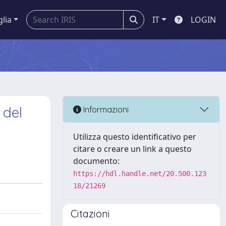
glia
IT
LOGIN
 del
Informazioni
Utilizza questo identificativo per
citare o creare un link a questo
documento:
https://hdl.handle.net/20.500.123
18/21269
Citazioni