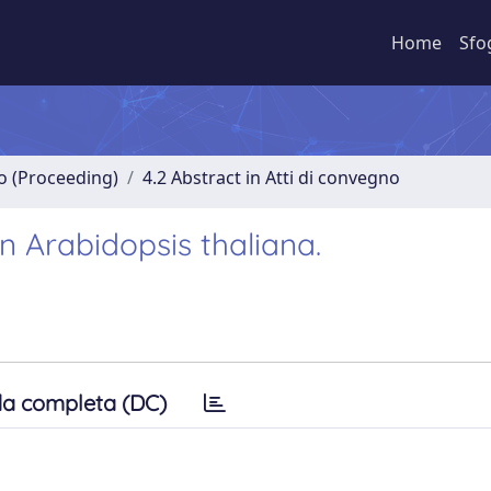
Home
Sfo
no (Proceeding)
4.2 Abstract in Atti di convegno
on Arabidopsis thaliana.
a completa (DC)