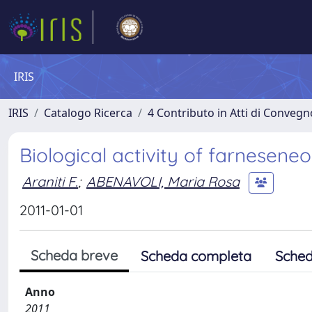
IRIS
IRIS
Catalogo Ricerca
4 Contributo in Atti di Conveg
Biological activity of farnesene
Araniti F.
;
ABENAVOLI, Maria Rosa
2011-01-01
Scheda breve
Scheda completa
Sched
Anno
2011