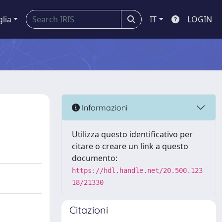
glia
IT
LOGIN
Informazioni
Utilizza questo identificativo per
citare o creare un link a questo
documento:
https://hdl.handle.net/20.500.123
18/21330
Citazioni