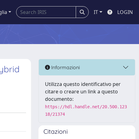
glia
IT
LOGIN
ybrid
Informazioni
Utilizza questo identificativo per
citare o creare un link a questo
documento:
https://hdl.handle.net/20.500.123
18/21374
Citazioni