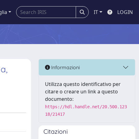
glia
IT
LOGIN
a,
Informazioni
Utilizza questo identificativo per
citare o creare un link a questo
documento:
https://hdl.handle.net/20.500.123
18/21417
Citazioni