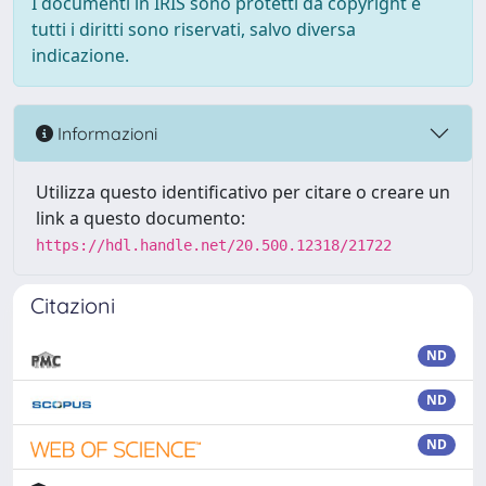
I documenti in IRIS sono protetti da copyright e
tutti i diritti sono riservati, salvo diversa
indicazione.
Informazioni
Utilizza questo identificativo per citare o creare un
link a questo documento:
https://hdl.handle.net/20.500.12318/21722
Citazioni
ND
ND
ND