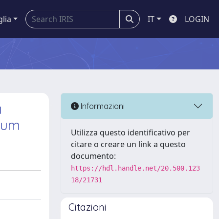
glia
IT
LOGIN
a
Informazioni
orum
Utilizza questo identificativo per
citare o creare un link a questo
documento:
https://hdl.handle.net/20.500.123
18/21731
Citazioni