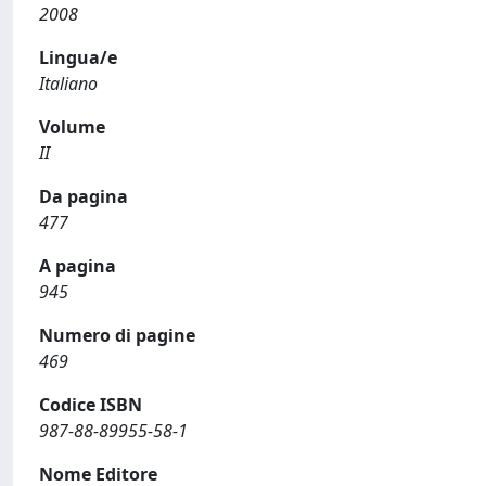
2008
Lingua/e
Italiano
Volume
II
Da pagina
477
A pagina
945
Numero di pagine
469
Codice ISBN
987-88-89955-58-1
Nome Editore