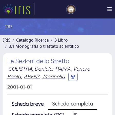
IRIS
IRIS
Catalogo Ricerca
3 Libro
3.1 Monografia o trattato scientifico
Le Sezioni dello Stretto
COLISTRA, Daniele
;
RAFFA, Venera
Paola
;
ARENA, Marinella
2001-01-01
Scheda completa
Scheda breve
Scheda completa (DC)