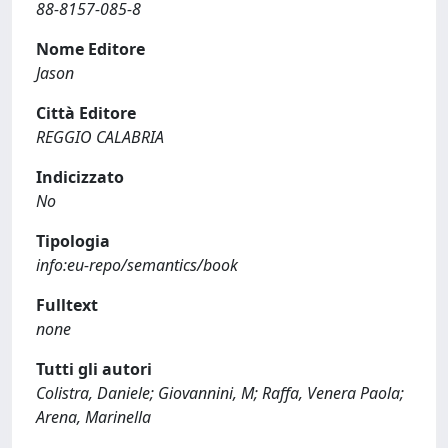
88-8157-085-8
Nome Editore
Jason
Città Editore
REGGIO CALABRIA
Indicizzato
No
Tipologia
info:eu-repo/semantics/book
Fulltext
none
Tutti gli autori
Colistra, Daniele; Giovannini, M; Raffa, Venera Paola;
Arena, Marinella