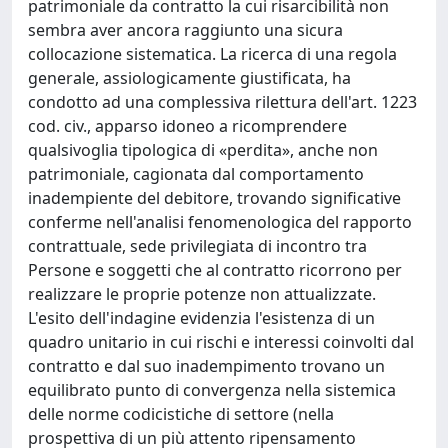
patrimoniale da contratto la cui risarcibilità non
sembra aver ancora raggiunto una sicura
collocazione sistematica. La ricerca di una regola
generale, assiologicamente giustificata, ha
condotto ad una complessiva rilettura dell'art. 1223
cod. civ., apparso idoneo a ricomprendere
qualsivoglia tipologica di «perdita», anche non
patrimoniale, cagionata dal comportamento
inadempiente del debitore, trovando significative
conferme nell'analisi fenomenologica del rapporto
contrattuale, sede privilegiata di incontro tra
Persone e soggetti che al contratto ricorrono per
realizzare le proprie potenze non attualizzate.
L'esito dell'indagine evidenzia l'esistenza di un
quadro unitario in cui rischi e interessi coinvolti dal
contratto e dal suo inadempimento trovano un
equilibrato punto di convergenza nella sistemica
delle norme codicistiche di settore (nella
prospettiva di un più attento ripensamento