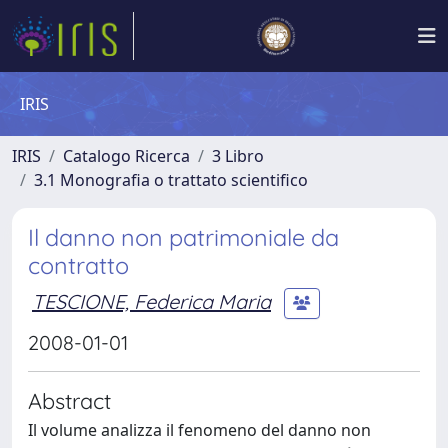
IRIS
IRIS
Catalogo Ricerca
3 Libro
3.1 Monografia o trattato scientifico
Il danno non patrimoniale da
contratto
TESCIONE, Federica Maria
2008-01-01
Abstract
Il volume analizza il fenomeno del danno non